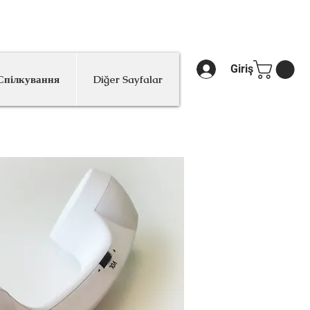
.
Giriş
Спілкування
Diğer Sayfalar