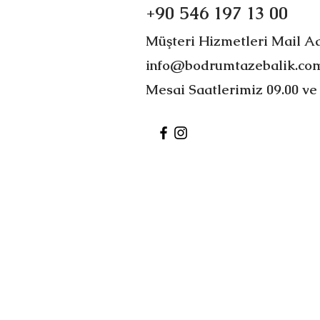
+90 546 197 13 00
Müşteri Hizmetleri Mail A
info@bodrumtazebalik.co
​Mesai Saatlerimiz 09.00 ve 