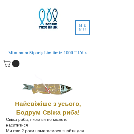
ME
NU
Minumum Sipariş Limitimiz 1000 TL'dir.
Найсвіжіше з усього,
Бодрум Свіжа риба!
Свіжа риба, якою ви не можете
насититися
Ми вже 2 роки намагаємося знайти для